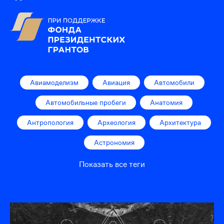
Авиамоделизм
Авиация
Автомобили
Автомобильные пробеги
Анатомия
Антропология
Археология
Архитектура
Астрономия
Показать все теги