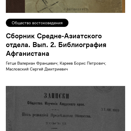
Общество востоковедения
Сборник Средне-Азиатского
отдела. Вып. 2. Библиография
Афганистана
Гетце Валериан Францевич; Кареев Борис Петрович;
Масловский Сергей Дмитриевич